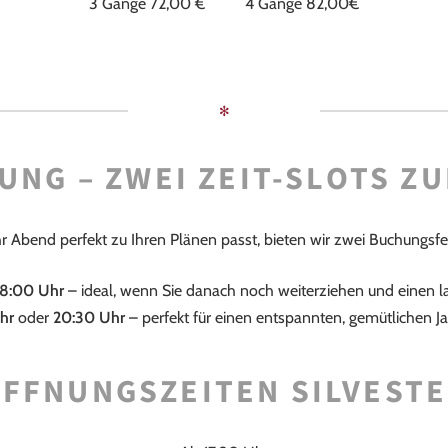
3 Gänge 72,00 € 4 Gänge 82,00€
✻
UNG – ZWEI ZEIT-SLOTS Z
r Abend perfekt zu Ihren Plänen passt, bieten wir zwei Buchungsfe
18:00 Uhr
– ideal, wenn Sie danach noch weiterziehen und einen l
hr
oder
20:30 Uhr
– perfekt für einen entspannten, gemütlichen Ja
FFNUNGSZEITEN SILVEST