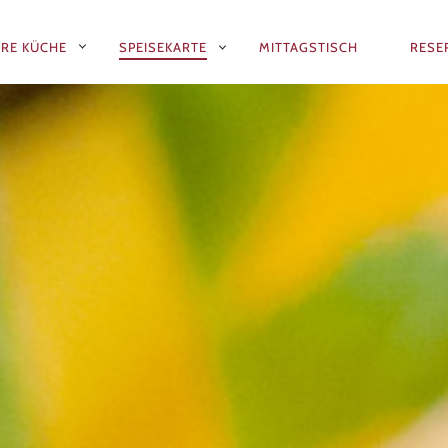
RE KÜCHE
SPEISEKARTE
MITTAGSTISCH
RESE
N