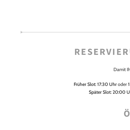
RESERVIER
Damit Ih
Früher Slot:
17:30 Uhr
oder
Später Slot:
20:00 U
Ö