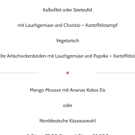
Kalbsfilet oder Seeteufel
mit Lauchgemüse und Chorizio – Kartoffelstampf
Vegetarisch
llte Artischockenböden mit Lauchgemüse und Paprika – Kartoffels
✻
Mango Mousse mit Ananas Kokos Eis
oder
Norddeutsche Käseauswahl