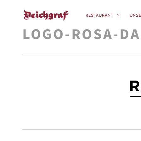
RESTAURANT
UNSE
PRIMÄR-
LOGO-ROSA-DA
NAVIGATIO