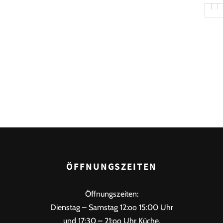
ÖFFNUNGSZEITEN
Öffnungszeiten:
Dienstag – Samstag 12:oo 15:00 Uhr
und 17:30 – 21:oo Uhr Küche,