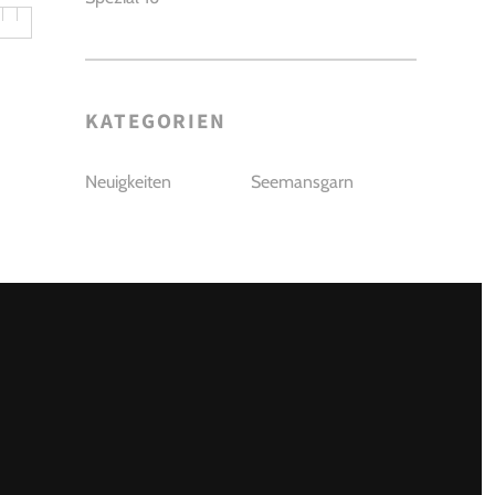
KATEGORIEN
Neuigkeiten
Seemansgarn