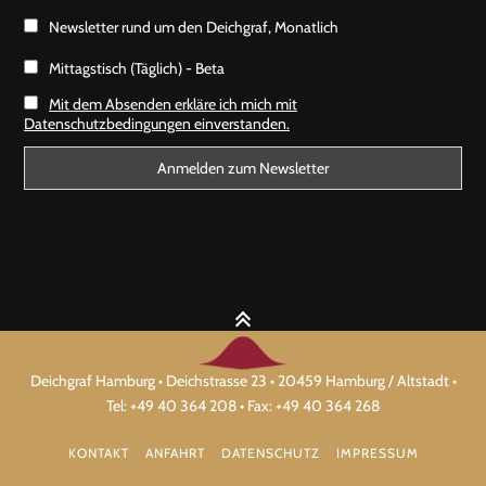
Newsletter rund um den Deichgraf, Monatlich
Mittagstisch (Täglich) - Beta
Mit dem Absenden erkläre ich mich mit
Datenschutzbedingungen einverstanden.
Deichgraf Hamburg • Deichstrasse 23 • 20459 Hamburg / Altstadt •
Tel: +49 40 364 208 • Fax: +49 40 364 268
KONTAKT
ANFAHRT
DATENSCHUTZ
IMPRESSUM