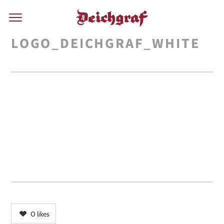
LOGO_DEICHGRAF_WHITE
0
likes