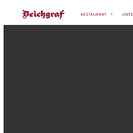
RESTAURANT
UNSE
PRIMÄR-
NAVIGATIO