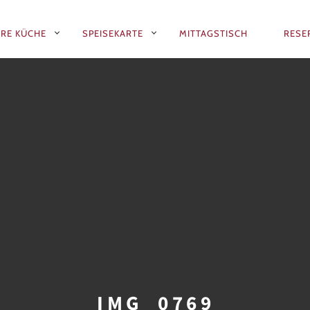
RE KÜCHE
SPEISEKARTE
MITTAGSTISCH
RESE
N
IMG_0769