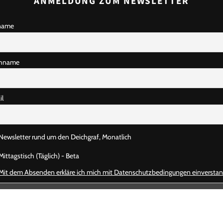
ANMELDUNG ZUM NEWSLETTER
name
hname
il
Newsletter rund um den Deichgraf, Monatlich
ittagstisch (Täglich) - Beta
Mit dem Absenden erkläre ich mich mit Datenschutzbedingungen einversta