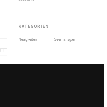
KATEGORIEN
Neuigkeiten
Seemansgarn